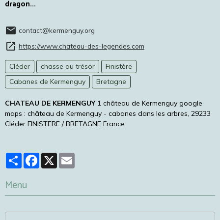
dragon...
contact@kermenguy.org
https://www.chateau-des-legendes.com
Cléder
chasse au trésor
Finistère
Cabanes de Kermenguy
Bretagne
CHATEAU DE KERMENGUY
1 château de Kermenguy google
maps : château de Kermenguy - cabanes dans les arbres, 29233
Cléder FINISTERE / BRETAGNE France
Partager
Facebook
X
Email
Menu