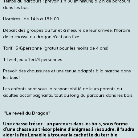
Temps du parcours : prévoir 1 h 30 (minimum) à 2 h de parcours
dans les bois.
Horaires : de 14 h à 18 h 00
Départ des groupes au fur et à mesure de leur arrivée, l'horaire
de la chasse au dragon n'est pas fixe.
Tarif : 5 €/personne (gratuit pour les moins de 4 ans)
1 livret jeu offert/4 personnes
Prévoir des chaussures et une tenue adaptés à la marche dans
les bois !
Les enfants sont sous la responsabilité de leurs parents ou
adultes accompagnants, tout au long du parcours dans les bois.
"Le réveil du Dragon"
Une chasse trésor :
un parcours dans les bois, sous forme
d'une chasse au trésor pleine d'énigmes à résoudre, il faudra
aider la fée Lénaëlle à trouver la cachette du terrible